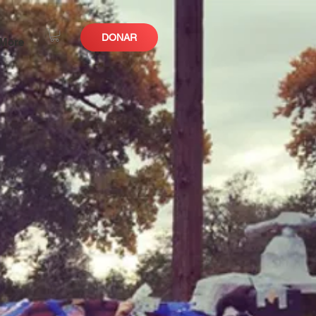
DONAR
More