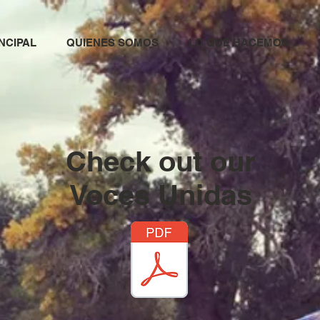
NCIPAL
QUIENES SOMOS
LO QUE HACEMOS
Check out our
Voces Unidas