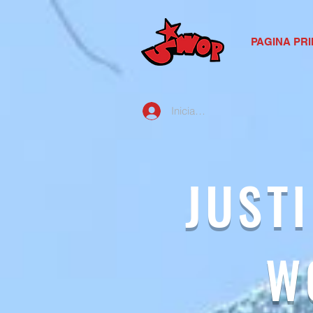
PAGINA PRI
Iniciar sesión
JUST
W