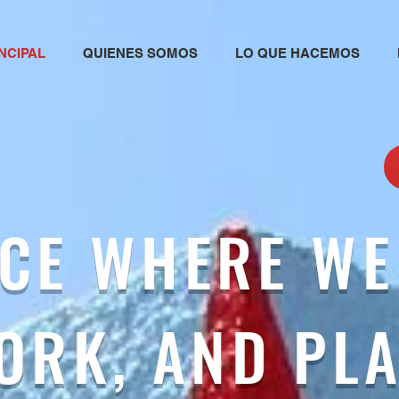
NCIPAL
QUIENES SOMOS
LO QUE HACEMOS
ICE WHERE WE 
ORK, AND PLA